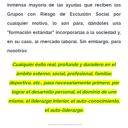
inmensa mayoría de las ayudas que reciben los
Grupos con Riesgo de Exclusión Social por
cualquier motivo, lo son para, dándoles una
"formación estándar" incorporarlas a la sociedad y,
en su caso, al mercado laboral. Sin embargo, para
nosotros:
Cualquier éxito real, profundo y duradero en el
ámbito externo; social, profesional, familiar,
deportivo, etc., pasa necesariamente primero, por
lograr el desarrollo personal, el dominio de uno
mismo, el liderazgo interior, el auto-conocimiento,
el auto-liderazgo.
---------------