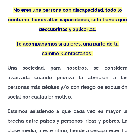
No eres una persona con discapacidad, todo lo
contrario, tienes altas capacidades, solo tienes que
descubrirlas y aplicarlas.
Te acompañamos si quieres, una parte de tu
camino. Contáctanos.
Una sociedad, para nosotros, se considera
avanzada cuando prioriza la atención a las
personas más débiles y/o con riesgo de exclusión
social por cualquier motivo.
Estamos asistiendo a que cada vez es mayor la
brecha entre países y personas, ricas y pobres. La
clase media, a este ritmo, tiende a desaparecer. La